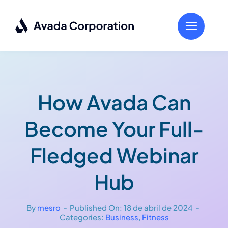
Saltar
al
contenido
How Avada Can
Become Your Full-
Fledged Webinar
Hub
By
mesro
-
Published On: 18 de abril de 2024
-
Categories:
Business
,
Fitness