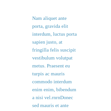
Nam aliquet ante
porta, gravida elit
interdum, luctus porta
sapien justo, at
fringilla felis suscipit
vestibulum volutpat
metus. Praesent eu
turpis ac mauris
commodo interdum
enim enim, bibendum
a nisi vel.rnrnDonec
sed mauris et ante