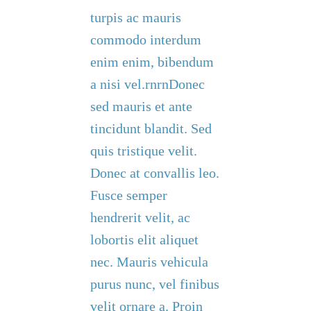
turpis ac mauris
commodo interdum
enim enim, bibendum
a nisi vel.rnrnDonec
sed mauris et ante
tincidunt blandit. Sed
quis tristique velit.
Donec at convallis leo.
Fusce semper
hendrerit velit, ac
lobortis elit aliquet
nec. Mauris vehicula
purus nunc, vel finibus
velit ornare a. Proin