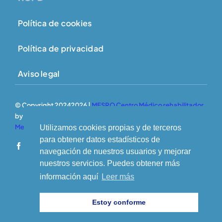
Política de cookies
Política de privacidad
Aviso legal
© Copyright 20242026 |
MESRO Centro Médico rehabilitador
by
MESRO
| All Rights Reserved | Powered by
Amarillo
Melocoton
Utilizamos cookies propias y de terceros
para obtener datos estadísticos de
navegación de nuestros usuarios y mejorar
nuestros servicios. Puedes obtener más
información aquí
Leer más
Estoy conforme