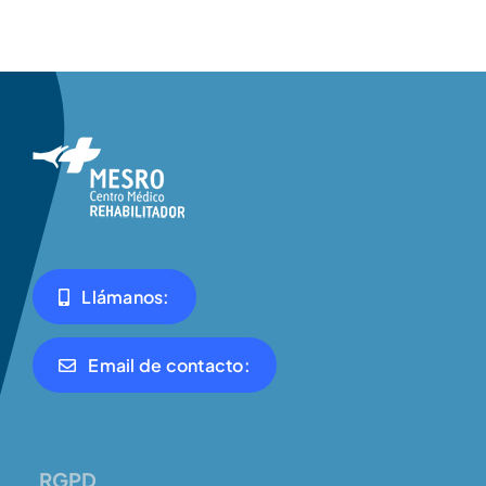
Llámanos:
Email de contacto:
RGPD