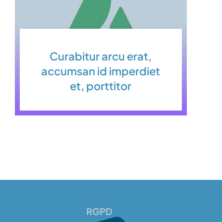
Curabitur arcu erat,
accumsan id imperdiet
et, porttitor
RGPD