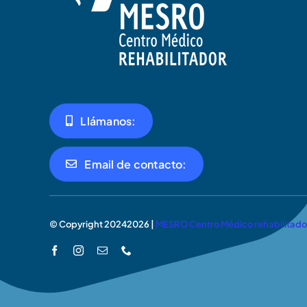
Llámanos:
Email de contacto:
© Copyright 20242026 |
MESRO Centro Médico rehabilitado