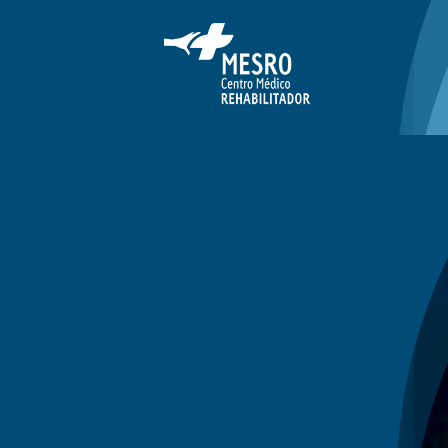
Saltar
al
contenido