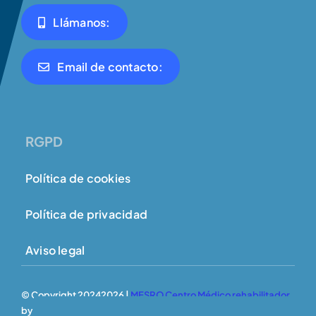
Llámanos:
Email de contacto:
RGPD
Política de cookies
Política de privacidad
Aviso legal
© Copyright 20242026 |
MESRO Centro Médico rehabilitador
by
MESRO
| All Rights Reserved | Powered by
Amarillo