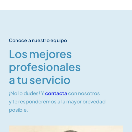
Conoce a nuestro equipo
Los mejores
profesionales
a tu servicio
¡No lo dudes! Y
contacta
con nosotros
y te responderemos a la mayor brevedad
posible.