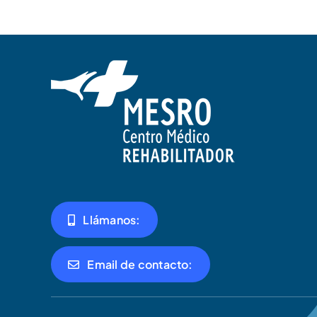
Llámanos:
Email de contacto: