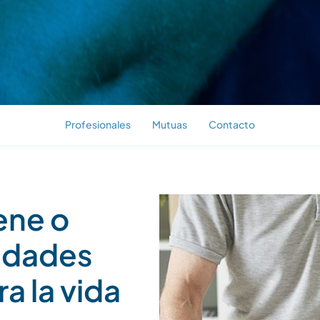
Profesionales
Mutuas
Contacto
ene o
cidades
a la vida