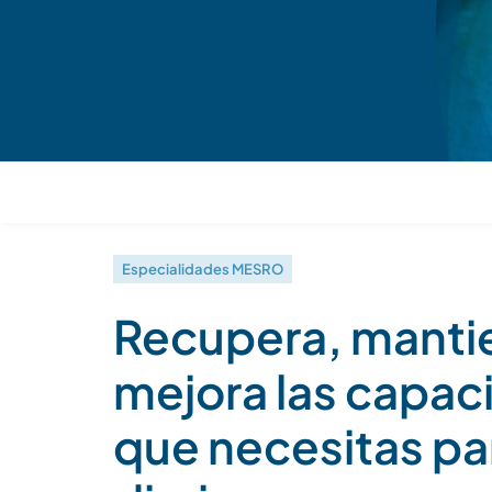
Especialidades MESRO
Recupera, manti
mejora las capa
que necesitas par