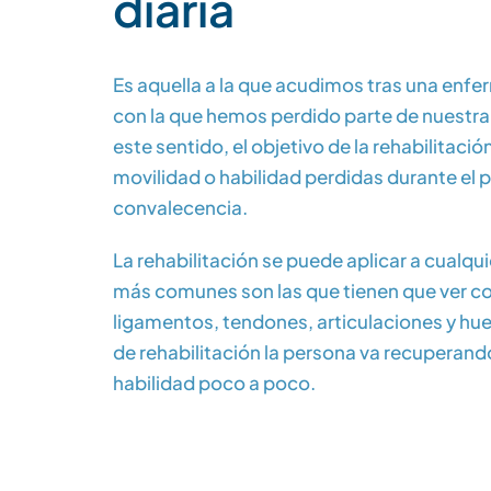
diaria
Es aquella a la que acudimos tras una enfe
con la que hemos perdido parte de nuestra 
este sentido, el objetivo de la rehabilitació
movilidad o habilidad perdidas durante el 
convalecencia.
La rehabilitación se puede aplicar a cualqui
más comunes son las que tienen que ver co
ligamentos, tendones, articulaciones y hu
de rehabilitación la persona va recuperand
habilidad poco a poco.